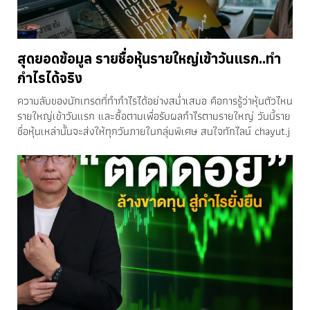
สุดยอดข้อมูล รายชื่อหุ้นรายใหญ่เข้าวันแรก..ทำ
กำไรได้จริง
ความลับของนักเทรดที่ทำกำไรได้อย่างสม่ำเสมอ คือการรู้ว่าหุ้นตัวไหน
รายใหญ่เข้าวันแรก และซื้อตามเพื่อรับผลกำไรตามรายใหญ่ วันนี้ราย
ชื่อหุ้นเหล่านั้นจะส่งให้ทุกวันภายในกลุ่มพิเศษ สนใจทักไลน์ chayut.j