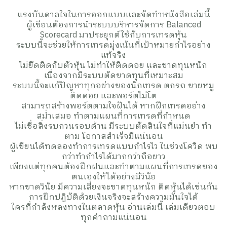
แรงบันดาลใจในการออกแบบและจัดทำหนังสือเล่มนี้
ผู้เขียนต้องการนำระบบบริหารจัดการ Balanced
Scorecard มาประยุกต์ใช้กับการเทรดหุ้น
ระบบนี้จะช่วยให้การเทรดมุ่งเน้นที่เป้าหมายกำไรอย่าง
แท้จริง
ไม่ยึดติดกับตัวหุ้น ไม่ทำให้ติดดอย และขาดทุนหนัก
เนื่องจากมีระบบตัดขาดทุนที่เหมาะสม
ระบบนี้จะแก้ปัญหาทุกอย่างของนักเทรด ตกรถ ขายหมู
ติดดอย และพอร์ตไม่โต
สามารถสร้างพอร์ตตามใจฝันได้ หากฝึกเทรดอย่าง
สม่ำเสมอ ทำตามแผนที่การเทรดที่กำหนด
ไม่เชื่อสิ่งรบกวนรอบด้าน มีระบบตัดสินใจที่แม่นยำ ทำ
ตาม โอกาสสำเร็จมีแน่นอน
ผู้เขียนได้ทดลองทำการเทรดแบบกำไรไว ในช่วงโควิด พบ
กว่าทำกำไรได้มากกว่าถือยาว
เพียงแต่ทุกคนต้องฝึกฝนและทำตามแผนที่การเทรดของ
ตนเองให้ได้อย่างมีวินัย
หากขาดวินัย มีความเสี่ยงจะขาดทุนหนัก ติดหุ้นได้เช่นกัน
การฝึกปฏิบัติด้วยเงินจริงจะสร้างความมั่นใจได้
ใครที่กำลังหลงทางในตลาดหุ้น อ่านเล่มนี้ เล่มเดียวตอบ
ทุกคำถามแน่นอน