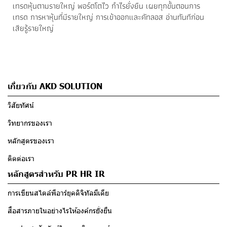
เทรดหุ้นตามรายใหญ่ พอร์ตโตไว กำไรยั่งยืน เผยทุกขั้นตอนการ
เทรด การหาหุ้นที่มีรายใหญ่ การเข้าออกและคัทลอส อ่านทันทีก่อน
เสียรู้รายใหญ่
เกี่ยวกับ AKD SOLUTION
วิสัยทัศน์
วิทยากรของเรา
หลักสูตรของเรา
ติดต่อเรา
หลักสูตรสำหรับ PR HR IR
การเขียนสไตล์พีอาร์ยุคดิจิทัลมีเดีย
สื่อสารภายในอย่างไรให้องค์กรยั่งยืน