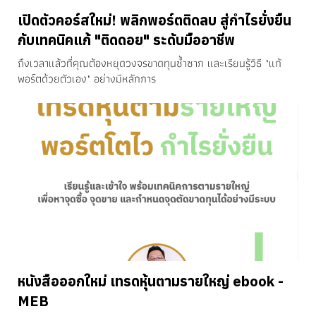
เปิดตัวคอร์สใหม่! พลิกพอร์ตติดลบ สู่กำไรยั่งยืน
กับเทคนิคแก้ "ติดดอย" ระดับมืออาชีพ
ถึงเวลาแล้วที่คุณต้องหยุดวงจรขาดทุนซ้ำซาก และเรียนรู้วิธี "แก้
พอร์ตด้วยตัวเอง" อย่างมีหลักการ
หนังสือออกใหม่ เทรดหุ้นตามรายใหญ่ ebook -
MEB