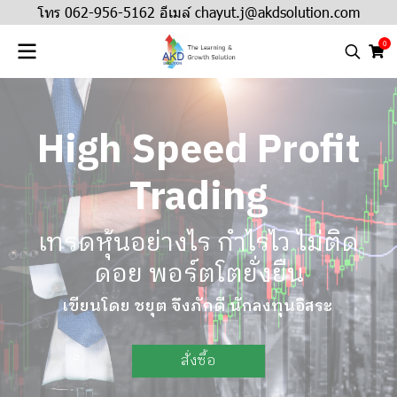
โทร 062-956-5162 อีเมล์ chayut.j@akdsolution.com
0
High Speed Profit
Trading
เทรดหุ้นอย่างไร กำไรไว ไม่ติด
ดอย พอร์ตโตยั่งยืน
เขียนโดย ชยุต จึงภักดี นักลงทุนอิสระ
สั่งซื้อ