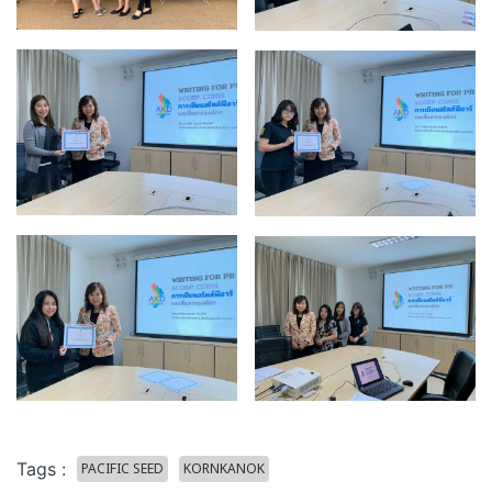
Tags :
PACIFIC SEED
KORNKANOK