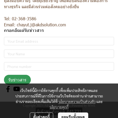
ผู้ส่งมอบความรู้ โดยผู้เชี่ยวชาญ เพื่อตอบสนองความต้องการ
ทางธุรกิจ และมีส่วนร่วมต่อสังคมอย่างยั่งยืน
Tel: 02-368-3586
Email: chayut.j@akdsolution.com
กรอกอีเมล์รับข่าวสาร
รับข่าวสาร
เว็บไซต์นี้มีการใช้งานคุกกี้ เพื่อเพิ่มประสิทธิภาพและ
ประสบการณ์ที่ดีในการใช้งานเว็บไซต์ของท่าน ท่านสามารถ
อ่านรายละเอียดเพิ่มเติมได้ที่
นโยบายความเป็นส่วนตัว
และ
Copyright 2023 | All Rights Reserved | Powered by MWE
นโยบายคุกกี้
ผู้เข้าชมวันนี้
437
ตั้งค่าคุกกี้
ยอมรับทั้งหมด