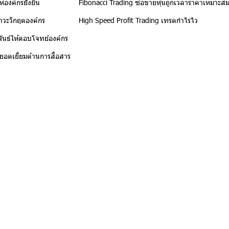
้องค์กรยั่งยืน
Fibonacci Trading ซื้อขายหุ้นถูกเวลาราคาเหมาะส
าวะวิกฤตองค์กร
High Speed Profit Trading เทรดกำไรไว
นธ์ให้ตอบโจทย์องค์กร
์ยอดเยี่ยมด้านการสื่อสาร