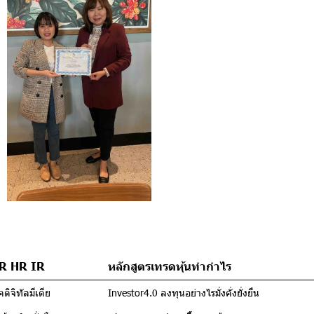
PR HR IR
หลักสูตรเทรดหุ้นทำกำไร
ดิจิทัลมีเดีย
Investor4.0 ลงทุนอย่างไรมั่งคั่งยั่งยืน