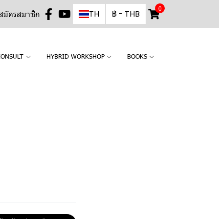
0
TH
฿
-
THB
สมัครสมาชิก
CONSULT
HYBRID WORKSHOP
BOOKS