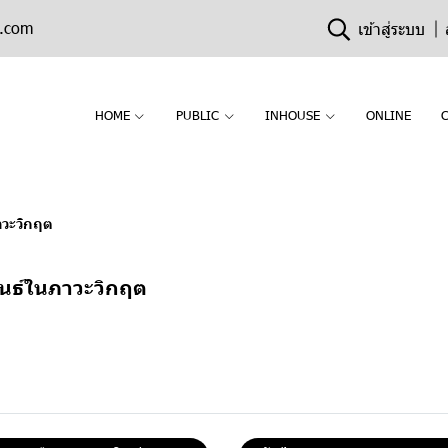
n.com
เข้าสู่ระบบ
HOME
PUBLIC
INHOUSE
ONLINE
าวะวิกฤต
นธ์ในภาวะวิกฤต