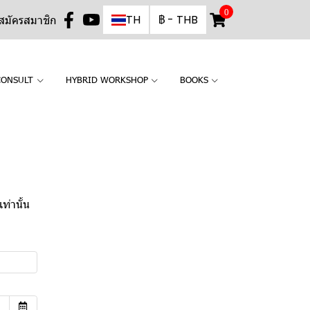
0
TH
฿
-
THB
สมัครสมาชิก
CONSULT
HYBRID WORKSHOP
BOOKS
ท่านั้น