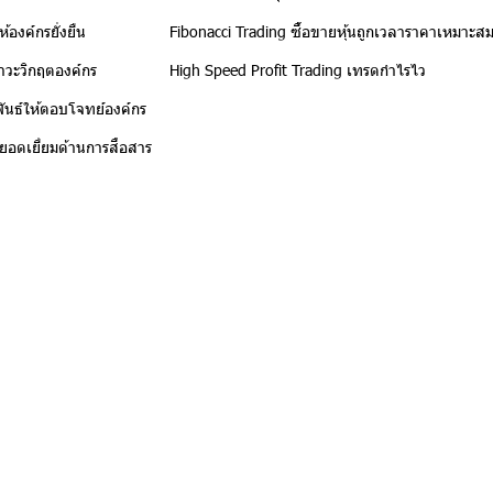
้องค์กรยั่งยืน
Fibonacci Trading ซื้อขายหุ้นถูกเวลาราคาเหมาะส
าวะวิกฤตองค์กร
High Speed Profit Trading เทรดกำไรไว
นธ์ให้ตอบโจทย์องค์กร
์ยอดเยี่ยมด้านการสื่อสาร