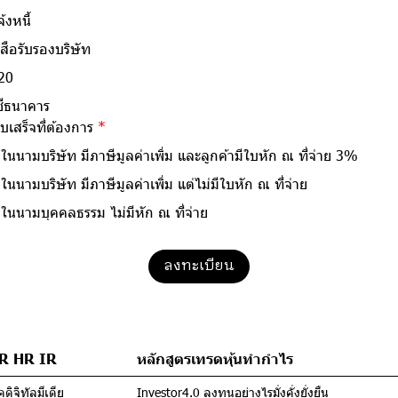
้งหนี้
สือรับรองบริษัท
20
ชีธนาคาร
บเสร็จที่ต้องการ
นนามบริษัท มีภาษีมูลค่าเพิ่ม และลูกค้ามีใบหัก ณ ที่จ่าย 3%
นนามบริษัท มีภาษีมูลค่าเพิ่ม แต่ไม่มีใบหัก ณ ที่จ่าย
นนามบุคคลธรรม ไม่มีหัก ณ ที่จ่าย
ลงทะเบียน
PR HR IR
หลักสูตรเทรดหุ้นทำกำไร
ดิจิทัลมีเดีย
Investor4.0 ลงทุนอย่างไรมั่งคั่งยั่งยืน