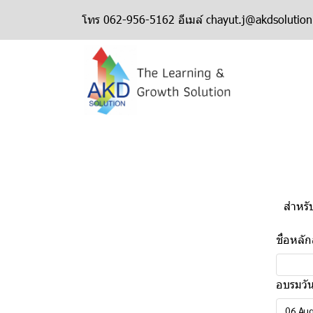
โทร 062-956-5162 อีเมล์ chayut.j@akdsolutio
สำหรับ
ชื่อหลั
อบรมวัน