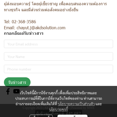
ผู้ส่งมอบความรู้ โดยผู้เชี่ยวชาญ เพื่อตอบสนองความต้องการ
ทางธุรกิจ และมีส่วนร่วมต่อสังคมอย่างยั่งยืน
Tel: 02-368-3586
Email: chayut.j@akdsolution.com
กรอกอีเมล์รับข่าวสาร
รับข่าวสาร
เว็บไซต์นี้มีการใช้งานคุกกี้ เพื่อเพิ่มประสิทธิภาพและ
ประสบการณ์ที่ดีในการใช้งานเว็บไซต์ของท่าน ท่านสามารถ
อ่านรายละเอียดเพิ่มเติมได้ที่
นโยบายความเป็นส่วนตัว
และ
Copyright 2023 | All Rights Reserved | Powered by MWE
นโยบายคุกกี้
ผู้เข้าชมทั้งหมด
441,487