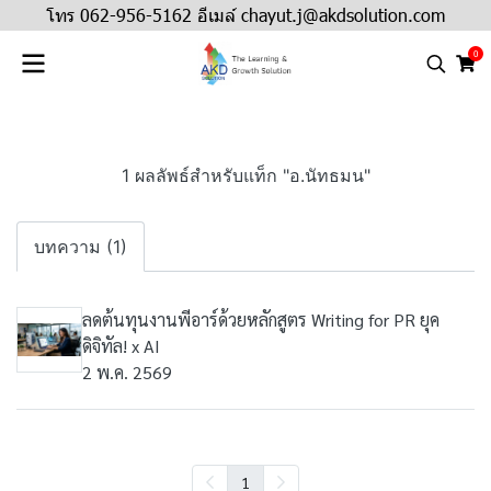
โทร 062-956-5162 อีเมล์ chayut.j@akdsolution.com
0
1 ผลลัพธ์สำหรับแท็ก "อ.นัทธมน"
บทความ (1)
ลดต้นทุนงานพีอาร์ด้วยหลักสูตร Writing for PR ยุค
ดิจิทัล! x AI
2 พ.ค. 2569
1