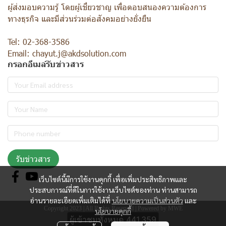
ผู้ส่งมอบความรู้ โดยผู้เชี่ยวชาญ เพื่อตอบสนองความต้องการ
ทางธุรกิจ และมีส่วนร่วมต่อสังคมอย่างยั่งยืน
Tel: 02-368-3586
Email: chayut.j@akdsolution.com
กรอกอีเมล์รับข่าวสาร
รับข่าวสาร
เว็บไซต์นี้มีการใช้งานคุกกี้ เพื่อเพิ่มประสิทธิภาพและ
ประสบการณ์ที่ดีในการใช้งานเว็บไซต์ของท่าน ท่านสามารถ
อ่านรายละเอียดเพิ่มเติมได้ที่
นโยบายความเป็นส่วนตัว
และ
Copyright 2023 | All Rights Reserved | Powered by MWE
นโยบายคุกกี้
ผู้เข้าชมทั้งหมด
441,359