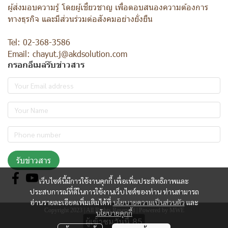
ผู้ส่งมอบความรู้ โดยผู้เชี่ยวชาญ เพื่อตอบสนองความต้องการ
ทางธุรกิจ และมีส่วนร่วมต่อสังคมอย่างยั่งยืน
Tel: 02-368-3586
Email: chayut.j@akdsolution.com
กรอกอีเมล์รับข่าวสาร
รับข่าวสาร
เว็บไซต์นี้มีการใช้งานคุกกี้ เพื่อเพิ่มประสิทธิภาพและ
ประสบการณ์ที่ดีในการใช้งานเว็บไซต์ของท่าน ท่านสามารถ
อ่านรายละเอียดเพิ่มเติมได้ที่
นโยบายความเป็นส่วนตัว
และ
Copyright 2023 | All Rights Reserved | Powered by MWE
นโยบายคุกกี้
ผู้เข้าชมวันนี้
85