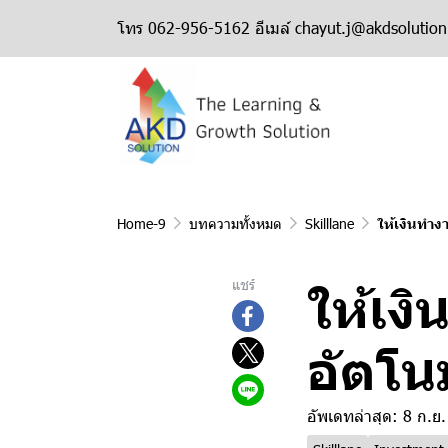
โทร 062-956-5162 อีเมล์ chayut.j@akdsolutio
Home-9
บทความทั้งหมด
Skilllane
ให้เงินทำ
ให้เง
แชร์
อัตโน
อัพเดทล่าสุด: 8 ก.ย