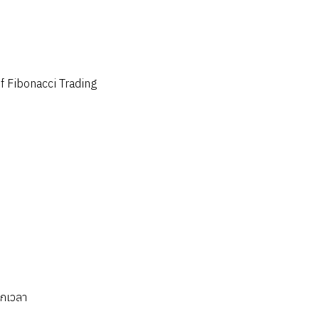
 of Fibonacci Trading
ุกเวลา