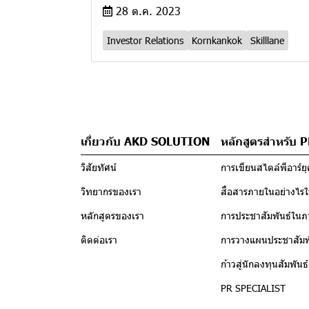
28 ต.ค. 2023
Investor Relations
Kornkankok
Skilllane
เกี่ยวกับ AKD SOLUTION
หลักสูตรสำหรับ 
วิสัยทัศน์
การเขียนสไตล์พีอาร์ยุค
วิทยากรของเรา
สื่อสารภายในอย่างไรให
หลักสูตรของเรา
การประชาสัมพันธ์ในภ
ติดต่อเรา
การวางแผนประชาสัมพั
ก้าวสู่นักลงทุนสัมพันธ
PR SPECIALIST