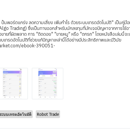
 ปั้นพอร์ตแกร่ง ลดความเสี่ยง เพิ่มกำไร ด้วยระบบเทรดอัตโนมัติ" เป็นคู่มือท
(Algo Trading) ซึ่งเป็นทางออกสำหรับนักลงทุนที่มักเจอปัญหาจากการใช้
รือขายที่ผิดพลาด การ "ติดดอย" "ขายหมู" หรือ "ตกรถ" โดยหนังสือเล่มนี
รดอัตโนมัติที่ช่วยแก้ปัญหาเหล่านี้ได้อย่างมีประสิทธิภาพและมีวินัย
arket.com/ebook-390051-
ระบบเทรดอัตโนมัติ
Robot Trade