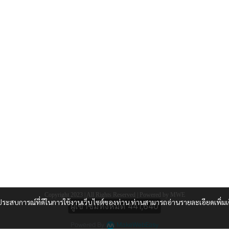
Copyright 2023 | All Rights Reserved | Powered by MWE
และประสบการณ์ที่ดีในการใช้งานเว็บไซต์ของท่าน ท่านสามารถอ่านรายละเอียดเพิ่มเ
ผู้เข้าชมวันนี้
346
Powered By
MakeWebEasy