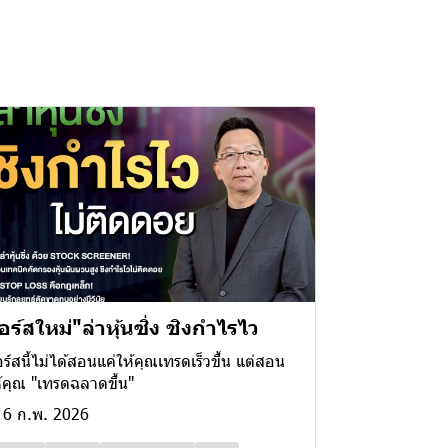
อร์สใหม่​"ล่าหุ้นซิ่ง ชิงกำไรไว
ร์สนี้ไม่ได้สอนแค่ให้คุณเทรดเร็วขึ้น แต่สอน
้คุณ "เทรดฉลาดขึ้น"
6 ก.พ. 2026