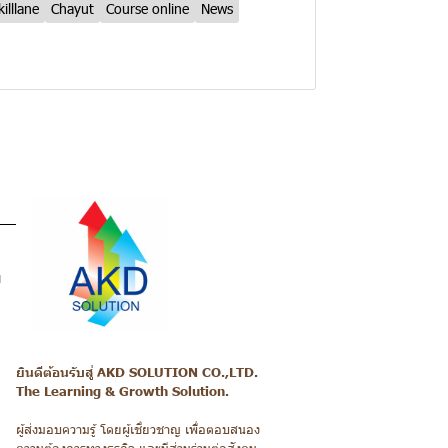
killlane
Chayut
Course online
News
ม
ยินดีต้อนรับสู่ AKD SOLUTION CO.,LTD.
The Learning & Growth Solution.
ผู้ส่งมอบความรู้ โดยผู้เชี่ยวชาญ เพื่อตอบสนอง