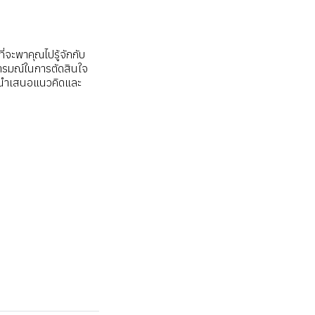
ี่จะพาคุณไปรู้จักกับ
อารมณ์ในการตัดสินใจ
้จะนำเสนอแนวคิดและ