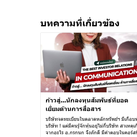
บทความที่เกี่ยวข้อง
ก้าวสู่...นักลงทุนสัมพันธ์ที่ยอด
เยี่ยมด้านการสื่อสาร
บริษัทจดทะเบียนในตลาดหลักทรัพย์ฯ มีเกือบ
บริษัท ! แต่มีคนรู้จักหุ้นอยู่ไม่กี่บริษัท สาเหตุเ
จากอะไร อ.กรกนก จึงภักดี มีคำตอบในคอร์สนี