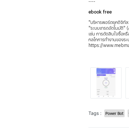
----
ebook free
"บริหารพอร์ตยุคดิจิทัล:
"ระบบเทรดอัตโนมัติ" 
เช่น การตัดสินใจซื้อห
กลไกการทำงานของระบบเท
https://www.mebm
Tags :
Power Bot