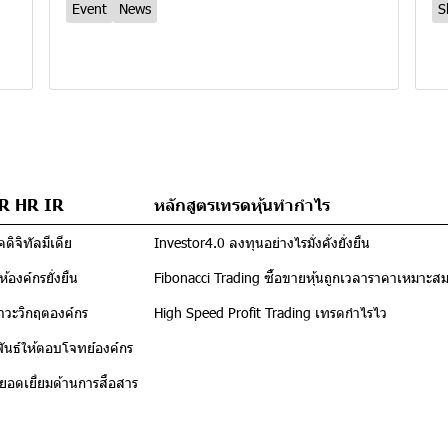
Event
News
S
PR HR IR
หลักสูตรเทรดหุ้นทำกำไร
ดิจิทัลมีเดีย
Investor4.0 ลงทุนอย่างไรมั่งคั่งยั่งยืน
้องค์กรยั่งยืน
Fibonacci Trading ซื้อขายหุ้นถูกเวลาราคาเหมาะส
าวะวิกฤตองค์กร
High Speed Profit Trading เทรดกำไรไว
นธ์ให้ตอบโจทย์องค์กร
์ยอดเยี่ยมด้านการสื่อสาร