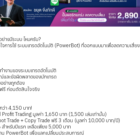
อย่างมีระบบ ไหมครับ?
ข้าใจการใช้ ระบบเทรดอัตโนมัติ (PowerBot) ที่ออกแบบมาเพื่อลดความเสี่ยง 
รทำงานของระบบเทรดอัตโนมัติ
รมณ์และข้อผิดพลาดของนักเทรด
บอย่างถูกต้อง
รี ก่อนตัดสินใจจริง
ากว่า 4,150 บาท!
Profit Trading มูลค่า 1,650 บาท (1,500 เล่มเท่านั้น)
t Trade + Copy Trade ฟรี 3 เดือน (มูลค่า 10,000 บาท/ปี)
 สำหรับปีแรก เหลือเพียง 5,000 บาท
ู้ใช้งาน PowerBot เพื่อแลกเปลี่ยนประสบการณ์