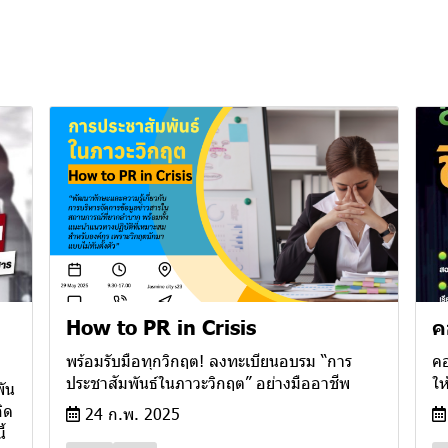
How to PR in Crisis
ค
พร้อมรับมือทุกวิกฤต! ลงทะเบียนอบรม “การ
คอ
ประชาสัมพันธ์ในภาวะวิกฤต” อย่างมืออาชีพ
ให
พัน
กิด
24 ก.พ. 2025
้