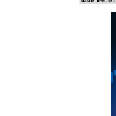
Skilllane
Investment