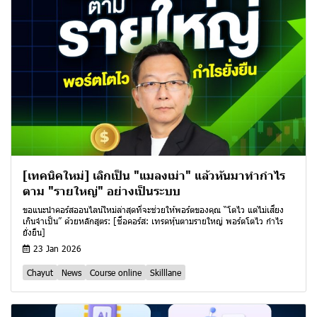
[เทคนิคใหม่] เลิกเป็น "แมลงเม่า" แล้วหันมาทำกำไร
ตาม "รายใหญ่" อย่างเป็นระบบ
ขอแนะนำคอร์สออนไลน์ใหม่ล่าสุดที่จะช่วยให้พอร์ตของคุณ “โตไว แต่ไม่เสี่ยง
เกินจำเป็น” ด้วยหลักสูตร: [ชื่อคอร์ส: เทรดหุ้นตามรายใหญ่ พอร์ตโตไว กำไร
ยั่งยืน]
23 Jan 2026
Chayut
News
Course online
Skilllane