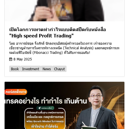
เปิดโลกการเทรดทำกำไรแบบติดสปีดกับหนังสือ
"High speed Profit Trading"
โดย อาจารย์ชยุต จึงภักดี นักลงทุนอิสระผู้คร่ำหวอดในวงการ เจ้าของความ
เชี่ยวชาญด้านการวิเคราะห์ทางเทคนิค (Technical Analysis) และกลยุทธ์การเท
รดด้วยฟีโบนัชชี (Fibonacci Trading) ที่ได้รับการยอมรับ!
8 May 2025
Book
Investment
News
Chayut