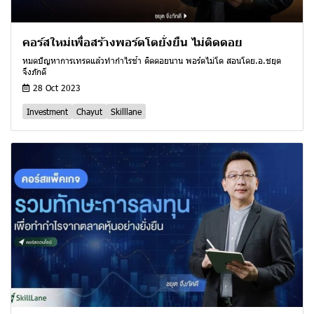
คอร์สใหม่เพื่อสร้างพอร์ตโตยั่งยืน ไม่ติดดอย
หมดปัญหาการเทรดแล้วทำกำไรช้า ติดดอยนาน พอร์ตไม่โต สอนโดย.อ.ชยุต
จึงภักดี
28 Oct 2023
Investment
Chayut
Skilllane