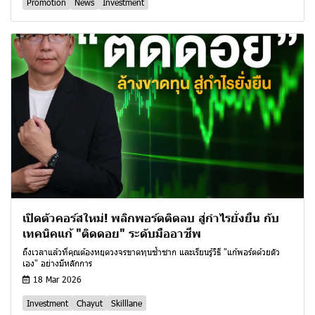
Promotion
News
Investment
เปิดตัวคอร์สใหม่! พลิกพอร์ตติดลบ สู่กำไรยั่งยืน กับ
เทคนิคแก้ "ติดดอย" ระดับมืออาชีพ
ถึงเวลาแล้วที่คุณต้องหยุดวงจรขาดทุนซ้ำซาก และเรียนรู้วิธี "แก้พอร์ตด้วยตัว
เอง" อย่างมีหลักการ
18 Mar 2026
Investment
Chayut
Skilllane