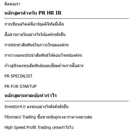
ติดต่อเรา
หลักสูตรสำหรับ PR HR IR
การเขียนสไตล์พีอาร์ยุคดิจิทัลมีเดีย
สื่อสารภายในอย่างไรให้องค์กรยั่งยืน
การประชาสัมพันธ์ในภาวะวิกฤตองค์กร
การวางแผนประชาสัมพันธ์ให้ตอบโจทย์องค์กร
ก้าวสู่นักลงทุนสัมพันธ์ยอดเยี่ยมด้านการสื่อสาร
PR SPECIALIST
PR FOR STARTUP
หลักสูตรเทรดหุ้นทำกำไร
Investor4.0 ลงทุนอย่างไรมั่งคั่งยั่งยืน
Fibonacci Trading ซื้อขายหุ้นถูกเวลาราคาเหมาะสม
High Speed Profit Trading เทรดกำไรไว