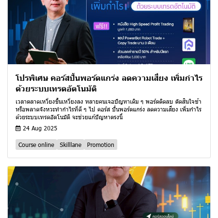
โปรพิเศษ คอร์สปั้นพอร์ตแกร่ง ลดความเสี่ยง เพิ่มกำไร
ด้วยระบบเทรดอัตโนมัติ
เวลาตลาดเหวี่ยงขึ้นเหวี่ยงลง หลายคนเจอปัญหาเดิม ๆ พอร์ตติดลบ ตัดสินใจช้า
หรือพลาดจังหวะทำกำไรที่ดี ๆ ไป คอร์ส ปั้นพอร์ตแกร่ง ลดความเสี่ยง เพิ่มกำไร
ด้วยระบบเทรดอัตโนมัติ จะช่วยแก้ปัญหาตรงนี้
24 Aug 2025
Course online
Skilllane
Promotion