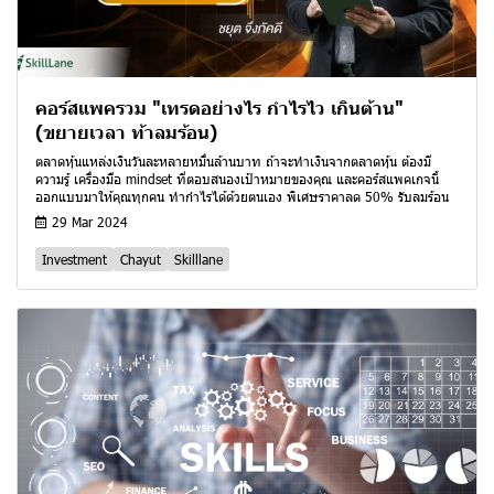
คอร์สแพครวม "เทรดอย่างไร กำไรไว เกินต้าน"
(ขยายเวลา ท้าลมร้อน)
ตลาดหุ้นแหล่งเงินวันละหลายหมื่นล้านบาท ถ้าจะทำเงินจากตลาดหุ้น ต้องมี
ความรู้ เครื่องมือ mindset ที่ตอบสนองเป้าหมายของคุณ และคอร์สแพคเกจนี้
ออกแบบมาให้คุณทุกคน ทำกำไรได้ด้วยตนเอง พิเศษราคาลด 50% รับลมร้อน
29 Mar 2024
Investment
Chayut
Skilllane