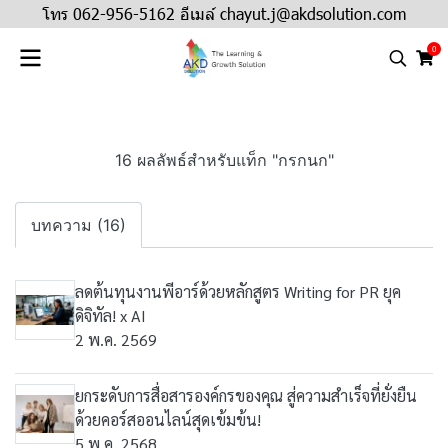
โทร 062-956-5162 อีเมล์ chayut.j@akdsolution.com
0
16 ผลลัพธ์สำหรับแท็ก "กรกนก"
บทความ (16)
ลดต้นทุนงานพีอาร์ด้วยหลักสูตร Writing for PR ยุค
ดิจิทัล! x AI
2 พ.ค. 2569
ยกระดับการสื่อสารองค์กรของคุณ สู่ความสำเร็จที่ยั่งยืน
ด้วยคอร์สออนไลน์สุดเข้มข้น!
5 พ.ค. 2568