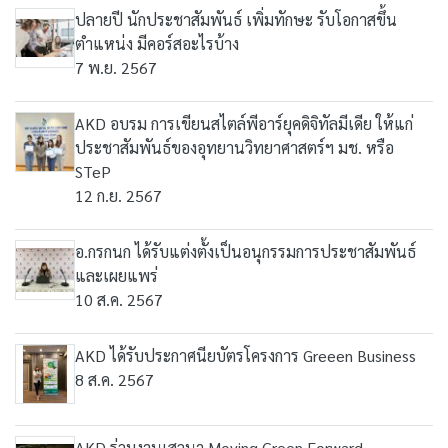
ปลายปี นักประชาสัมพันธ์ เพิ่มทักษะ รับโอกาสขึ้น
ตำแหน่ง มีคอร์สอะไรบ้าง
7 พ.ย. 2567
AKD อบรม การเขียนสไตล์พีอาร์ยุคดิจิทัลมีเดีย ให้แก่
ประชาสัมพันธ์ของอุทยานวิทยาศาสตร์ฯ มช. หรือ
STeP
12 ก.ย. 2567
อ.กรกนก ได้รับแต่งตั้งเป็นอนุกรรมการประชาสัมพันธ์
และเผยแพร่
10 ส.ค. 2567
AKD ได้รับประกาศนียบัตรโครงการ Greeen Business
8 ส.ค. 2567
AKD ร่วมงานเสวนา Moving Green Forward