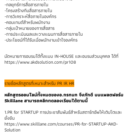
-กลยุทธ์การสื่อสารภายใน
-โครงสร้างทีมสื่อสารภายใน
-การวิเคราะห์สื่อภายในองค์กร
-คอนเทนต์สำหรับพนักงาน
-กลุ่มเป้าหมายของการสื่อสาร
-การประเมินผลและวางแผนการสื่อสารภายใน
-ประโยชน์ที่ได้รับเมื่อพนักงานเข้าใจองค์กร
นัดหมายการอบรมได้ทั้งแบบ IN-HOUSE และอบรมส่วนบุคคล ได้ที่
https://www.akdsolution.com/pr108
รายชื่อหลักสูตรที่เหมาะสำหรับ PR IR HR
หลักสูตรออนไลน์ทั้งหมดของอ.กรกนก จึงภักดี บนแพลตฟอร์ม
Skilllane สามารถคลิกทดลองเรียนได้ตามนี้
1.PR for STARTUP การประชาสัมพันธ์สำหรับสตาร์ทอัพให้เติบโตและ
ยั่งยืน
https://www.skilllane.com/courses/PR-for-STARTUP-AKD-
Solution