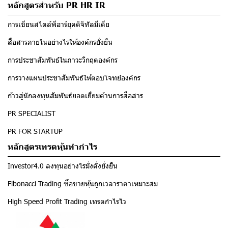
หลักสูตรสำหรับ PR HR IR
การเขียนสไตล์พีอาร์ยุคดิจิทัลมีเดีย
สื่อสารภายในอย่างไรให้องค์กรยั่งยืน
การประชาสัมพันธ์ในภาวะวิกฤตองค์กร
การวางแผนประชาสัมพันธ์ให้ตอบโจทย์องค์กร
ก้าวสู่นักลงทุนสัมพันธ์ยอดเยี่ยมด้านการสื่อสาร
PR SPECIALIST
PR FOR STARTUP
หลักสูตรเทรดหุ้นทำกำไร
Investor4.0 ลงทุนอย่างไรมั่งคั่งยั่งยืน
Fibonacci Trading ซื้อขายหุ้นถูกเวลาราคาเหมาะสม
High Speed Profit Trading เทรดกำไรไว