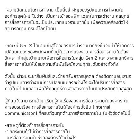
-ความยืดหยุ่นในการทำงาน เป็นสิ่งสำคัญของรูปแบบการทำงานใน
องค์กรยุคใหม่ ไม่ว่าจะเป็นการเข้าออฟฟิศ เวลาในการเข้างาน กลยุทธ์
การสื่อสารภายในจะเป็นประเภทแนวราบมากขึ้น เพื่อความคล่องตัวให้
สามารถตามเทรนด์โลกได้ทัน
-ขณะนี้ Gen Z ได้เดินเข้าสู่โลกของการทำงานมากยิ่งขึ้นจนทำให้เกิดการ
เปลี่ยนแปลงของพนักงานที่อยู่ในตลาดแรงงาน การสื่อสารภายในต้อง
วิเคราะห์กลุ่มเป้าหมายเพื่อการสื่อสารในกลุ่ม Gen Z และวางกลยุทธ์การ
สื่อสารภายในให้เชื่อมความสัมพันธ์พนักงานทุกระดับอย่างทั่วถึง
ดังนั้น ฝ่ายประชาสัมพันธ์และฝ่ายทรัพยากรบุคคล ต้องติดตามอยู่เสมอ
ว่ารูปแบบการทำงานมีการเปลี่ยนแปลงอย่างไร จะได้ปรับการสื่อสาร
ภายในได้ทันเวลา เพื่อให้กลยุทธ์การสื่อสารภายในเกิดประสิทธิผลสูงสุด
ผู้ที่สนใจสามารถเข้ามาเรียนรู้ทุกเรื่องของการสื่อสารภายในองค์กร ใน
การอบรมเรื่อง การสื่อสารภายในให้องค์กรยั่งยืน (Internal
Communicaton) ที่ครบถ้วนทุกด้านการสื่อสารภายใน ในหัวข้อต่อไปนี้
-สาเหตุที่ต้องทำการสื่อสารภายใน
-ผลกระทบถ้าไม่ทำการสื่อสารภายใน
-การสื่อสารภายในช่วยองค์กรได้อย่างไร