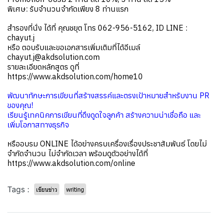
พิเศษ: รับจำนวนจำกัดเพียง 8 ท่านแรก
สำรองที่นั่ง ได้ที่ คุณชยุต โทร 062-956-5162, ID LINE :
chayut.j
หรือ ตอบรับและขอเอกสารเพิ่มเติมที่ได้อีเมล์
chayut.j@akdsolution.com
รายละเอียดหลักสูตร ดูที่
https://www.akdsolution.com/home10
พัฒนาทักษะการเขียนที่สร้างสรรค์และตรงเป้าหมายสำหรับงาน PR
ของคุณ!
เรียนรู้เทคนิคการเขียนที่ดึงดูดใจลูกค้า สร้างความน่าเชื่อถือ และ
เพิ่มโอกาสทางธุรกิจ
หรืออบรม ONLINE ได้อย่างครบเครื่องเรื่องประชาสัมพันธ์ โดยไม่
จำกัดจำนวน ไม่จำกัดเวลา พร้อมดูตัวอย่างได้ที่
https://www.akdsolution.com/online
Tags :
เขียนข่าว
writing