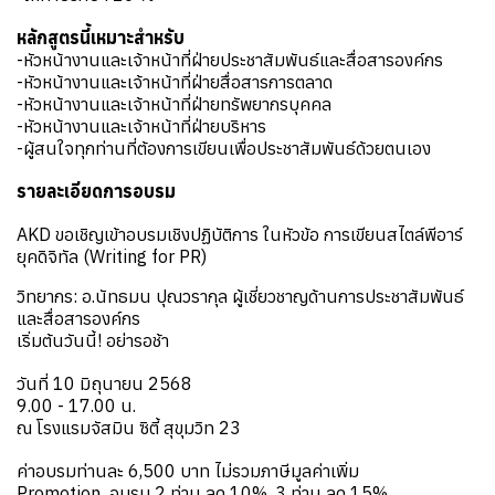
หลักสูตรนี้เหมาะสำหรับ
-หัวหน้างานและเจ้าหน้าที่ฝ่ายประชาสัมพันธ์และสื่อสารองค์กร
-หัวหน้างานและเจ้าหน้าที่ฝ่ายสื่อสารการตลาด
-หัวหน้างานและเจ้าหน้าที่ฝ่ายทรัพยากรบุคคล
-หัวหน้างานและเจ้าหน้าที่ฝ่ายบริหาร
-ผู้สนใจทุกท่านที่ต้องการเขียนเพื่อประชาสัมพันธ์ด้วยตนเอง
รายละเอียดการอบรม
AKD ขอเชิญเข้าอบรมเชิงปฏิบัติการ ในหัวข้อ การเขียนสไตล์พีอาร์
ยุคดิจิทัล (Writing for PR)
วิทยากร: อ.นัทธมน ปุณวรากุล ผู้เชี่ยวชาญด้านการประชาสัมพันธ์
และสื่อสารองค์กร
เริ่มต้นวันนี้! อย่ารอช้า
️วันที่ 10 มิถุนายน 2568
9.00 - 17.00 น.
ณ โรงแรมจัสมิน ซิตี้ สุขุมวิท 23
ค่าอบรมท่านละ 6,500 บาท ไม่รวมภาษีมูลค่าเพิ่ม
Promotion อบรม 2 ท่าน ลด 10%, 3 ท่าน ลด 15%